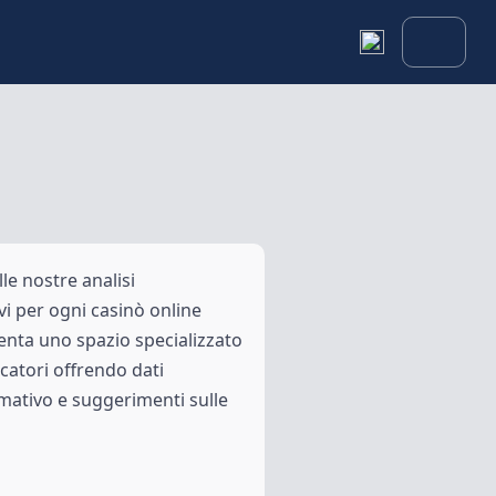
le nostre analisi
vi per ogni casinò online
enta uno spazio specializzato
ocatori offrendo dati
mativo e suggerimenti sulle