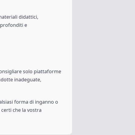
teriali didattici,
profonditi e
consigliare solo piattaforme
ndotte inadeguate,
alsiasi forma di inganno o
certi che la vostra