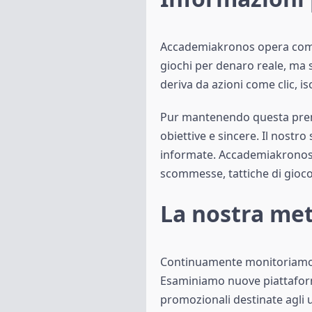
Accademiakronos opera come 
giochi per denaro reale, ma 
deriva da azioni come clic, isc
Pur mantenendo questa prem
obiettive e sincere. Il nostr
informate. Accademiakronos r
scommesse, tattiche di gioco 
La nostra me
Continuamente monitoriamo il
Esaminiamo nuove piattaforme,
promozionali destinate agli u