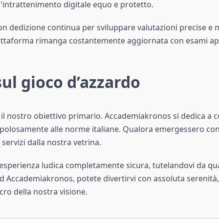
'intrattenimento digitale equo e protetto.
on dedizione continua per sviluppare valutazioni precise e ma
attaforma rimanga costantemente aggiornata con esami ap
sul gioco d’azzardo
 il nostro obiettivo primario. Accademiakronos si dedica a 
upolosamente alle norme italiane. Qualora emergessero co
servizi dalla nostra vetrina.
n'esperienza ludica completamente sicura, tutelandovi da qu
 Accademiakronos, potete divertirvi con assoluta serenità, 
cro della nostra visione.