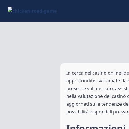
In cerca del casinò online id
approfondite, sviluppate da s
presente sul mercato, assist
nella valutazione dei casinò o
aggiornati sulle tendenze de
possibilità disponibili presso 
Informazioni 